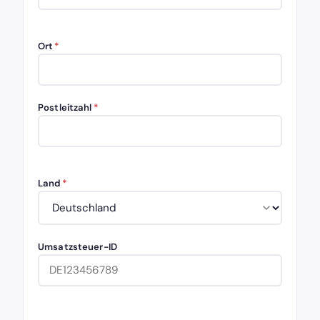
Ort
*
Postleitzahl
*
Land
*
Umsatzsteuer-ID